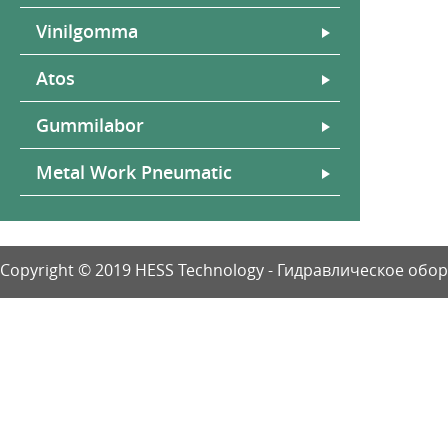
Vinilgomma
Atos
Gummilabor
Metal Work Pneumatic
Copyright © 2019 HESS Technology - Гидравлическое об